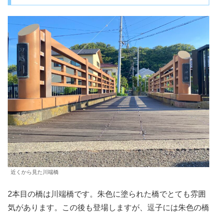
近くから見た川端橋
2本目の橋は川端橋です。朱色に塗られた橋でとても雰囲
気があります。この後も登場しますが、逗子には朱色の橋