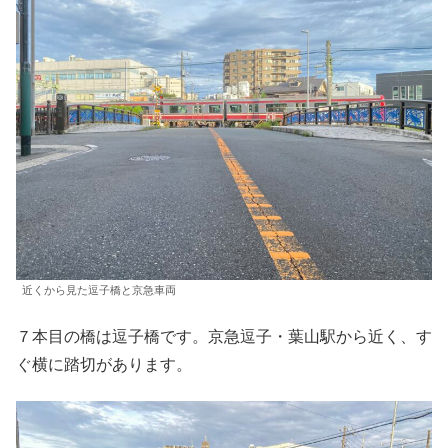
近くから見た逗子橋と京急車両
７本目の橋は逗子橋です。京急逗子・葉山駅から近く、す
ぐ横に踏切があります。