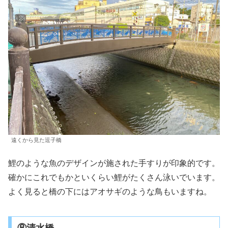
遠くから見た逗子橋
鯉のような魚のデザインが施された手すりが印象的です。
確かにこれでもかといくらい鯉がたくさん泳いでいます。
よく見ると橋の下にはアオサギのような鳥もいますね。
⑧清水橋