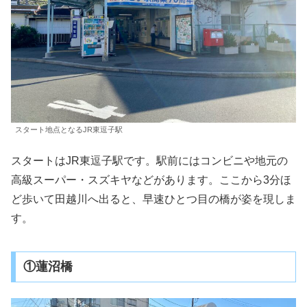
スタート地点となるJR東逗子駅
スタートはJR東逗子駅です。駅前にはコンビニや地元の
高級スーパー・スズキヤなどがあります。ここから3分ほ
ど歩いて田越川へ出ると、早速ひとつ目の橋が姿を現しま
す。
①蓮沼橋