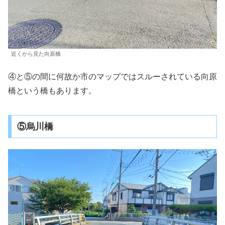
近くから見た向原橋
④と⑤の間に何故か市のマップではスルーされている向原
橋という橋もあります。
⑤烏川橋