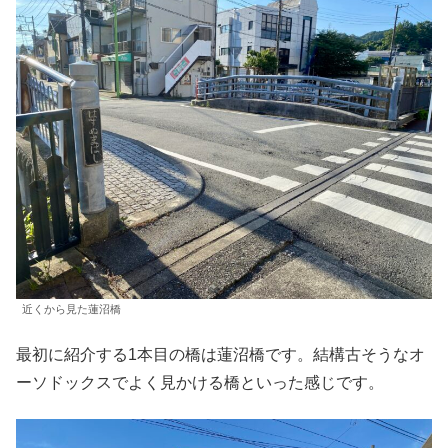
近くから見た蓮沼橋
最初に紹介する1本目の橋は蓮沼橋です。結構古そうなオ
ーソドックスでよく見かける橋といった感じです。