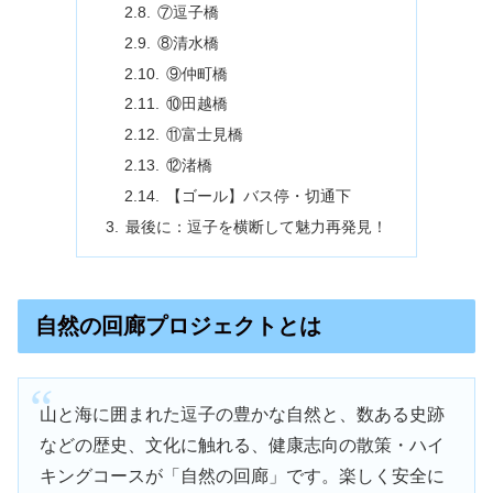
⑦逗子橋
⑧清水橋
⑨仲町橋
⑩田越橋
⑪富士見橋
⑫渚橋
【ゴール】バス停・切通下
最後に：逗子を横断して魅力再発見！
自然の回廊プロジェクトとは
山と海に囲まれた逗子の豊かな自然と、数ある史跡
などの歴史、文化に触れる、健康志向の散策・ハイ
キングコースが「自然の回廊」です。楽しく安全に