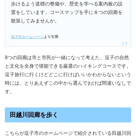
歩けるよう道標の整備や、歴史を学べる案内板の設
置をしています。コースマップを手に８つの回廊を
散策してみませんか。
逗子市ホームページ
より引用
8つの回廊は市と市民が一緒になって考えた、逗子の自然
と文化を全身で堪能できる厳選のハイキングコースです。
逗子旅行に行くけどどこに行けばいいかわからないという
時には、とりあえずこの中から選んでおけば間違いなしで
す。
田越川回廊を歩く
こちらが逗子市のホームページで紹介されている田越川回