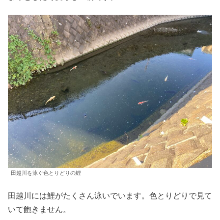
田越川を泳ぐ色とりどりの鯉
田越川には鯉がたくさん泳いでいます。色とりどりで見て
いて飽きません。