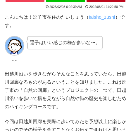
2023/02/03 6:02:39 AM
2022/08/01 11:22:50 PM
こんにちは！逗子市在住のたいしょう（
taisho_zushi
）で
す。
逗子はいい感じの橋が多いな〜。
とと
田越川沿いを歩きながらそんなことを思っていたら、田越
川回廊なるものがあるということを知りました。これは逗
子市の「自然の回廊」というプロジェクトの一つで、田越
川沿いを歩いて橋を見ながら自然や街の歴史を楽しむため
のハイキングコースです。
今回は田越川回廊を実際に歩いてみたら予想以上に楽しか
ったのでその様子を余すことなくお伝えできればと思いま