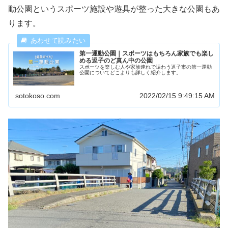
動公園というスポーツ施設や遊具が整った大きな公園もあ
ります。
第一運動公園｜スポーツはもちろん家族でも楽し
める逗子のど真ん中の公園
スポーツを楽しむ人や家族連れで賑わう逗子市の第一運動
公園についてどこよりも詳しく紹介します。
sotokoso.com
2022/02/15 9:49:15 AM