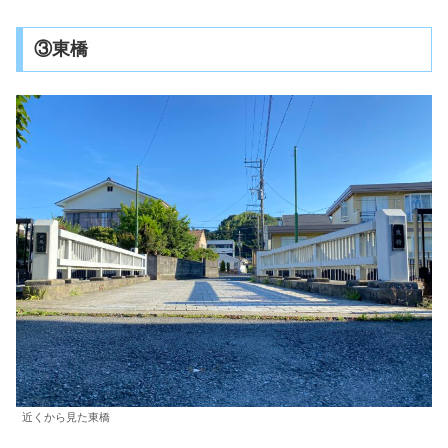
③東橋
近くから見た東橋