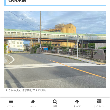
近くから見た清水橋と逗子市役所
８本目の橋は清水橋です。橋の向こうに見えるのは京急逗
メニュー
ホーム
検索
トップ
サイドバー
子・葉山駅の高架連絡通路と逗子市役所です。