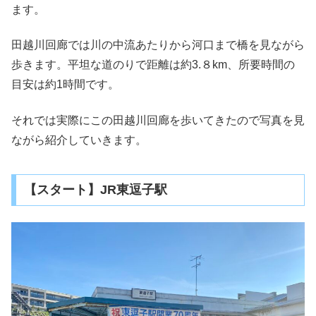
ます。
田越川回廊では川の中流あたりから河口まで橋を見ながら
歩きます。平坦な道のりで距離は約3.８km、所要時間の
目安は約1時間です。
それでは実際にこの田越川回廊を歩いてきたので写真を見
ながら紹介していきます。
【スタート】JR東逗子駅