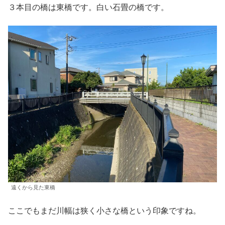
３本目の橋は東橋です。白い石畳の橋です。
遠くから見た東橋
ここでもまだ川幅は狭く小さな橋という印象ですね。