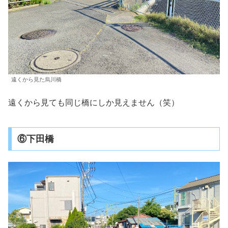
遠くから見た烏川橋
遠くから見ても同じ橋にしか見えません（笑）
⑥下田橋