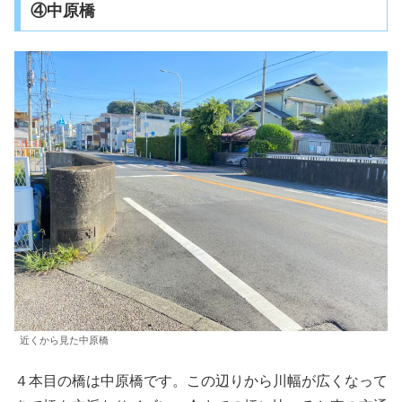
④中原橋
近くから見た中原橋
４本目の橋は中原橋です。この辺りから川幅が広くなって