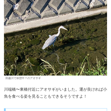
田越川で休憩中？のアオサギ
川端橋〜東橋付近にアオサギがいました。運が良ければ小
魚を食べる姿を見ることもできるそうですよ！