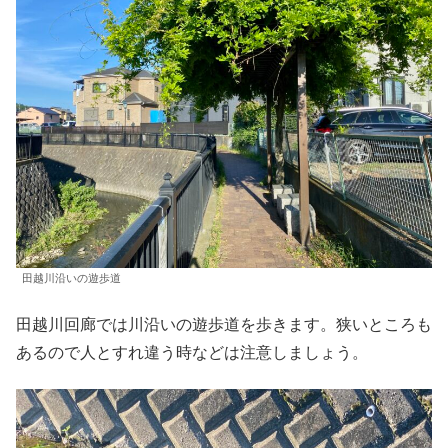
田越川沿いの遊歩道
田越川回廊では川沿いの遊歩道を歩きます。狭いところも
あるので人とすれ違う時などは注意しましょう。