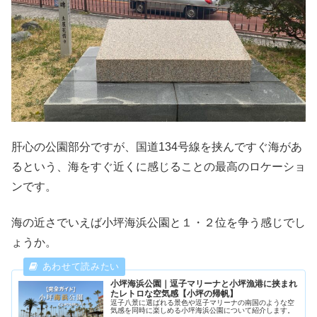
肝心の公園部分ですが、国道134号線を挟んですぐ海があ
るという、海をすぐ近くに感じることの最高のロケーショ
ンです。
海の近さでいえば小坪海浜公園と１・２位を争う感じでし
ょうか。
小坪海浜公園｜逗子マリーナと小坪漁港に挟まれ
たレトロな空気感【小坪の帰帆】
逗子八景に選ばれる景色や逗子マリーナの南国のような空
気感を同時に楽しめる小坪海浜公園について紹介します。