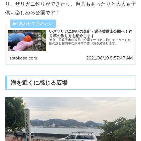
り、ザリガニ釣りができたり、遊具もあったりと大人も子
供も楽しめる公園です！
いざザリガニ釣りの名所・逗子披露山公園へ！釣
り竿の作り方も紹介します
神奈川県逗子市の披露山公園でザリガニ釣りデビューした
娘の話と超簡単な釣り竿の作り方を紹介します。
sotokoso.com
2021/08/10 5:57:47 AM
海を近くに感じる広場