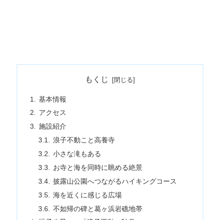
もくじ
基本情報
アクセス
施設紹介
浪子不動こと高養寺
小さな滝もある
お寺と海を同時に眺める絶景
披露山公園へつながるハイキングコース
海を近くに感じる広場
不如帰の碑と葛ヶ浜岩礁地帯