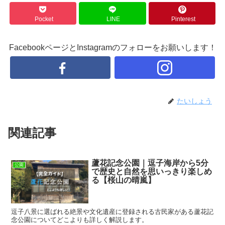
Pocket
LINE
Pinterest
FacebookページとInstagramのフォローをお願いします！
たいしょう
関連記事
蘆花記念公園｜逗子海岸から5分
公園
で歴史と自然を思いっきり楽しめ
る【桜山の晴嵐】
逗子八景に選ばれる絶景や文化遺産に登録される古民家がある蘆花記
念公園についてどこよりも詳しく解説します。