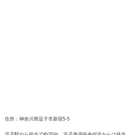
住所：神奈川県逗子市新宿5-5
逗子駅から徒歩で約20分。逗子海岸中央付近からは徒歩