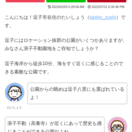
2023/02/03 5:28:06 AM
2022/07/11 6:35:46 PM
こんにちは！逗子市在住のたいしょう（
taisho_zushi
）で
す。
逗子にはロケーション抜群の公園がいくつかありますが、
みなさん浪子不動園地をご存知でしょうか？
逗子海岸から徒歩10分、海をすぐ近くに感じることので
きる素敵な公園です。
公園からの眺めは逗子八景にも選ばれている
よ！
たいしょう
浪子不動（高養寺）が近くにあって歴史も感
じることができる公園だよね。