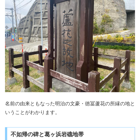
名前の由来ともなった明治の文豪・徳冨蘆花の所縁の地と
いうことがわかります。
不如帰の碑と葛ヶ浜岩礁地帯