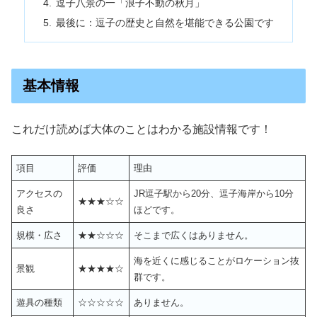
逗子八景の一「浪子不動の秋月」
最後に：逗子の歴史と自然を堪能できる公園です
基本情報
これだけ読めば大体のことはわかる施設情報です！
項目
評価
理由
アクセスの
JR逗子駅から20分、逗子海岸から10分
★★★☆☆
良さ
ほどです。
規模・広さ
★★☆☆☆
そこまで広くはありません。
海を近くに感じることがロケーション抜
景観
★★★★☆
群です。
遊具の種類
☆☆☆☆☆
ありません。